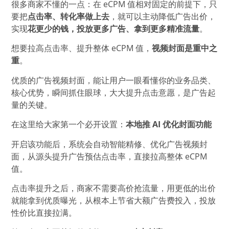
很多商家不懂的一点：在 eCPM 值相对固定的前提下，只
要把
点击率、转化率做上去
，就可以主动降低广告出价，
实现
花更少的钱，投放更多广告、拿到更多精准流量
。
想要拉高点击率、提升整体 eCPM 值，
视频封面是重中之
重
。
优质的广告视频封面，能让用户一眼看懂你的业务品类、
核心优势，瞬间抓住眼球，大大提升点击意愿，是广告起
量的关键。
在这里给大家第一个必开设置：
本地推 AI 优化封面功能
开启该功能后，系统会自动智能精修、优化广告视频封
面，从源头提升广告预估点击率，直接拉高整体 eCPM
值。
点击率提升之后，商家不需要高价抢流量，用更低的出价
就能拿到优质曝光，从根本上节省大额广告费投入，投放
性价比直接拉满。