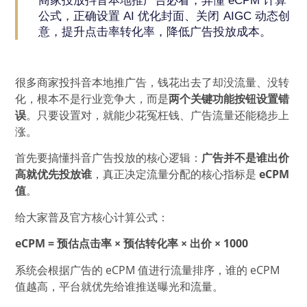
商家投放抖音本地推广告必看，弄懂 eCPM 计算
公式，正确设置 AI 优化封面、关闭 AIGC 动态创
意，提升点击率转化率，降低广告投放成本。
很多商家投抖音本地推广告，钱花出去了却没流量、没转
化，根本不是行业竞争大，而是
两个关键功能按钮设置错
误
。只要设置对，就能少花冤枉钱、广告流量还能稳步上
涨。
首先要搞懂抖音广告投放的核心逻辑：
广告并不是谁出价
高就优先投放谁
，真正决定流量分配的核心指标是
eCPM
值
。
给大家普及官方核心计算公式：
eCPM = 预估点击率 × 预估转化率 × 出价 × 1000
系统会根据广告的 eCPM 值进行流量排序，谁的 eCPM
值越高，平台就优先给谁推送曝光和流量。