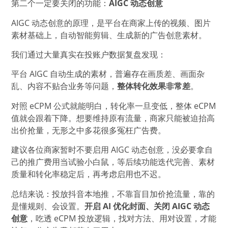
第二个一定要关闭的功能：
AIGC 动态创意
AIGC 动态创意的原理，是平台在商家上传的视频、图片
素材基础上，自动智能剪辑、生成新的广告创意素材。
我们通过大量真实在投账户数据复盘发现：
平台 AIGC 自动生成的素材，普遍存在画质差、画面杂
乱、内容不贴合业务等问题，
整体转化效果非常差
。
对照 eCPM 公式就能明白，转化率一旦变低，整体 eCPM
值就会跟着下降。想要维持原有流量，商家只能被迫抬高
出价抢量，无形之中多花很多冤枉广告费。
建议各位商家暂时不要启用 AIGC 动态创意，没必要拿自
己的推广费用当试验小白鼠，等后续功能迭代完善、素材
质量和转化率稳定后，再考虑启用也不迟。
总结来说：投放抖音本地推，不靠盲目加价抢流量，靠的
是懂规则、会设置。
开启 AI 优化封面、关闭 AIGC 动态
创意
，吃透 eCPM 投放逻辑，找对方法、用对设置，才能