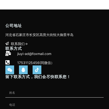
公司地址
河北省石家庄市长安区高营大街恒大御景半岛
联系我们→
联系方式
jiuyi-ad@foxmail.com
17531125456(同微信）
留下联系方式，我们会尽快联系您！