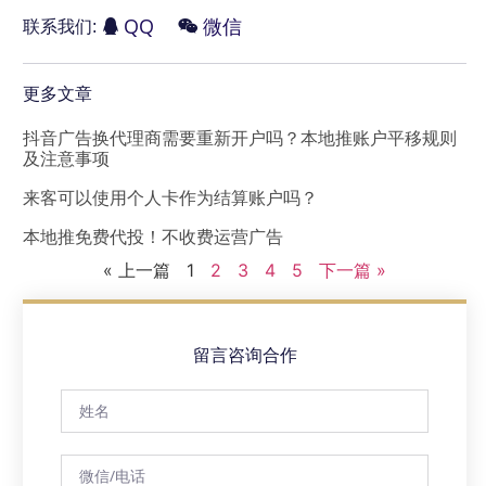
QQ
微信
联系我们:
更多文章
抖音广告换代理商需要重新开户吗？本地推账户平移规则
及注意事项
来客可以使用个人卡作为结算账户吗？
本地推免费代投！不收费运营广告
« 上一篇
1
2
3
4
5
下一篇 »
留言咨询合作