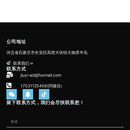
公司地址
河北省石家庄市长安区高营大街恒大御景半岛
联系我们→
联系方式
jiuyi-ad@foxmail.com
17531125456(同微信）
留下联系方式，我们会尽快联系您！