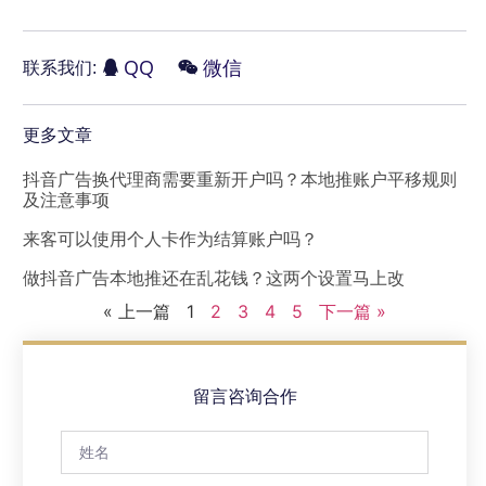
QQ
微信
联系我们:
更多文章
抖音广告换代理商需要重新开户吗？本地推账户平移规则
及注意事项
来客可以使用个人卡作为结算账户吗？
做抖音广告本地推还在乱花钱？这两个设置马上改
« 上一篇
1
2
3
4
5
下一篇 »
留言咨询合作