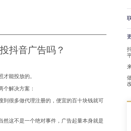
投抖音广告吗？
照才能投放的。
两个解决方案：
搜到很多做代理注册的，便宜的百十块钱就可
当然这不是一个绝对事件，广告起量本身就是