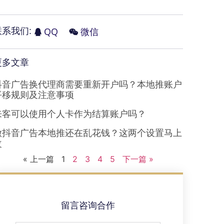
QQ
微信
联系我们:
更多文章
抖音广告换代理商需要重新开户吗？本地推账户
平移规则及注意事项
来客可以使用个人卡作为结算账户吗？
做抖音广告本地推还在乱花钱？这两个设置马上
改
« 上一篇
1
2
3
4
5
下一篇 »
留言咨询合作