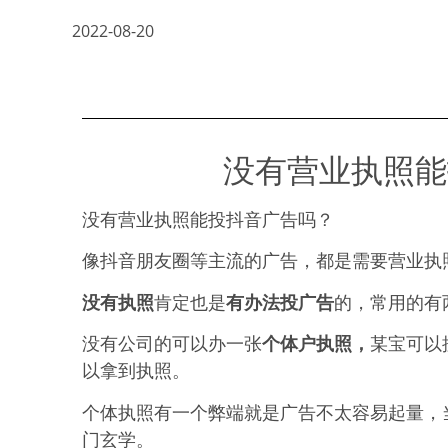
2022-08-20
没有营业执照能
没有营业执照能投抖音广告吗？
像抖音朋友圈等主流的广告，都是需要营业执
没有执照
肯定也是
有办法投广告
的，常用的有
没有公司的可以办一张
个体户执照，
某宝可以
以拿到执照。
个体执照有一个弊端就是广告不太容易起量，
门玄学。