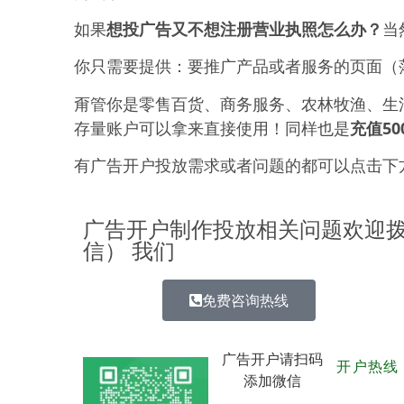
如果
想投广告又不想注册营业执照怎么办？
当
你只需要提供：要推广产品或者服务的页面（
甭管你是零售百货、商务服务、农林牧渔、生
存量账户可以拿来直接使用！同样也是
充值50
有广告开户投放需求或者问题的都可以点击下
广告开户制作投放相关问题欢迎拨打 
信） 我们
免费咨询热线
广告开户请扫码
开户热线： 
添加微信