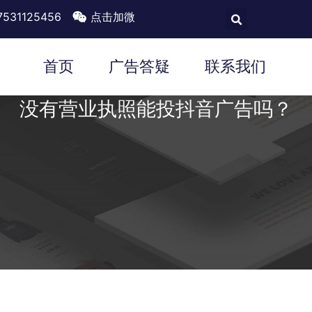
7531125456
点击加微
首页
广告答疑
联系我们
没有营业执照能投抖音广告吗？