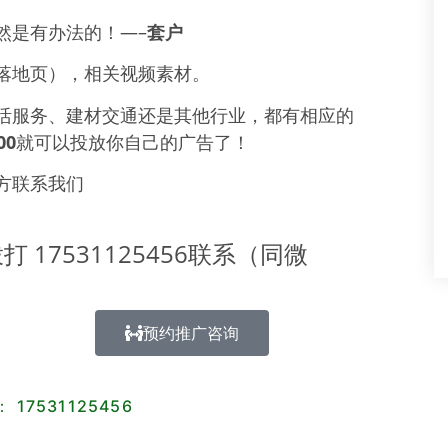
然是有办法的！—–
套户
落地页），相关视频素材。
活服务、建材交通还是其他行业，都有相应的
00
就可以投放你自己的广告了！
方联系我们
17531125456联系（同微
预约推广咨询
17531125456