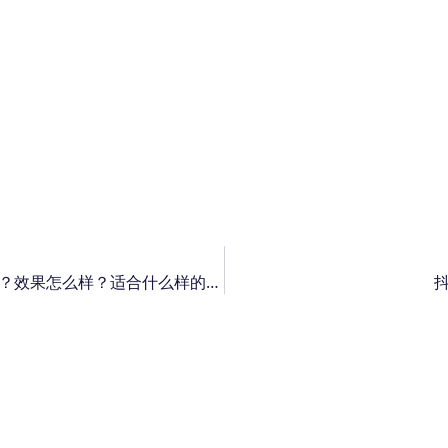
抖音广告怎么开户？需要多少钱？需要准备什么？效果怎么样？适合什么样的行业？​