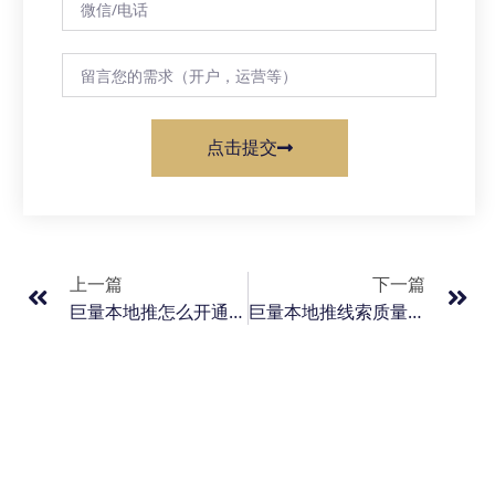
点击提交
上一篇
下一篇
巨量本地推怎么开通｜抖音来客开户+代理户返点+私信广告全套攻略
巨量本地推线索质量差如何优化