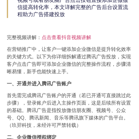
视频号或者朋友圈广告点击按钮直接添加企微微
信提高转化率，本文详解完整的广告后台设置流
程助力广告搭建投放
完整视频讲解：
点击查看抖音视频讲解
在营销推广中，让客户一键添加企业微信是提升转化效率
的关键方式。以下为你详细拆解通过腾讯广告投放，实现
客户点击广告即可添加企业微信的完整操作流程，步骤清
晰易懂，新手也能快速上手。
一、开通并进入腾讯广告账户
首先需完成腾讯广告账户的开通（若已开通可直接跳过此
步骤），登录账户后进入主操作页面，这是后续所有设置
的基础。腾讯广告是指投放微信朋友圈、视频号、公众
号、QQ、腾讯新闻、音乐等腾讯旗下媒体的广告平台。
（玖羿科技，未经许可严禁转载）
二、企业微信授权绑定