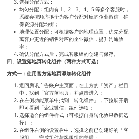
选择分配方式：
均匀分配：组内有 1、2、3、4、5 等多个客服时，
系统会按顺序挨个为客户分配对应的企业微信，确
保资源分配均衡；
地理位置分配：可根据客户的地理位置，优先分配
离客户更近的销售对应的企业微信，提升沟通效
率；
确认分配方式后，完成客服组的创建与保存。
四、设置落地页转化组件（两种方式可选）
方式一：使用官方落地页添加转化组件
返回腾讯广告账户主页面，在上方的「资产」栏目
中，找到「官方落地页」并点击进入；
在左侧功能菜单中找到「转化组件」，下拉展开后
即可看到「企业微信」组件选项；
选择适合的组件样式（可根据自身转化效果数据选
择）；
在组件右侧的设置栏中，选择之前已创建好的「客
服组」，完成组件与客服组的关联；