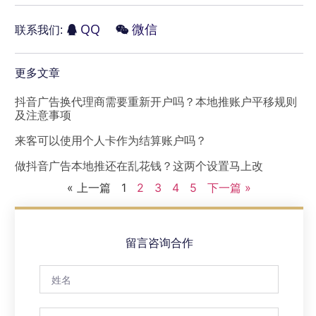
QQ
微信
联系我们:
更多文章
抖音广告换代理商需要重新开户吗？本地推账户平移规则
及注意事项
来客可以使用个人卡作为结算账户吗？
做抖音广告本地推还在乱花钱？这两个设置马上改
« 上一篇
1
2
3
4
5
下一篇 »
留言咨询合作