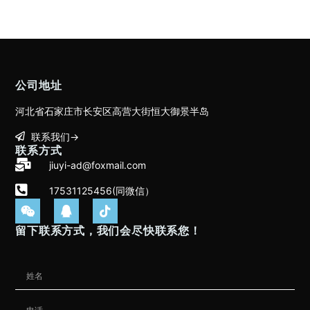
公司地址
河北省石家庄市长安区高营大街恒大御景半岛
联系我们→
联系方式
jiuyi-ad@foxmail.com
17531125456(同微信）
留下联系方式，我们会尽快联系您！