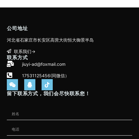
公司地址
河北省石家庄市长安区高营大街恒大御景半岛
联系我们→
联系方式
jiuyi-ad@foxmail.com
17531125456(同微信）
留下联系方式，我们会尽快联系您！