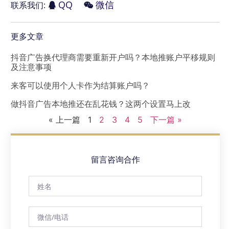
QQ
微信
联系我们:
更多文章
抖音广告换代理商需要重新开户吗？本地推账户平移规则
及注意事项
来客可以使用个人卡作为结算账户吗？
做抖音广告本地推还在乱花钱？这两个设置马上改
« 上一篇
1
2
3
4
5
下一篇 »
留言咨询合作