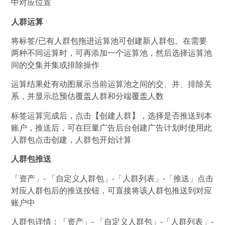
中对应位置
人群运算
将标签/已有人群包拖进运算池可创建新人群包。在需要
两种不同运算时，可再添加一个运算池，然后选择运算池
间的交集并集或排除操作
运算结果处有动图展示当前运算池之间的交、并、排除关
系，并显示总预估覆盖人群和分端覆盖人数
标签运算完成后，点击【创建人群】，选择是否推送到本
账户，推送后，可在巨量广告后台创建广告计划时使用此
人群包点击创建，人群包开始计算
人群包推送
「资产」- 「自定义人群包」-「人群列表」-「推送」点击
对应人群包后的推送按钮，可直接将该人群包推送到对应
账户中
人群包详情：「资产」- 「自定义人群包」-「人群列表」-