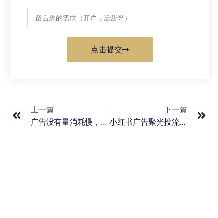
点击提交
上一篇
下一篇
广告没有量消耗慢，掉量怎么办？
小红书广告聚光投流开户+充值返点10+