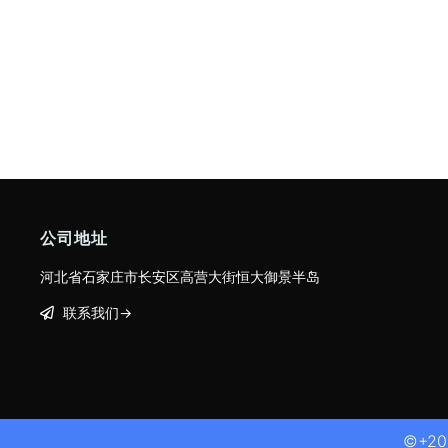
公司地址
河北省石家庄市长安区高营大街恒大御景半岛
联系我们→
©+202