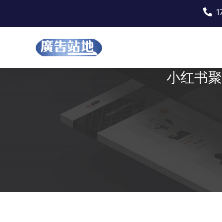
1
小红书聚