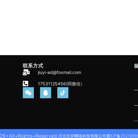
联系方式
jiuyi-ad@foxmail.com
17531125456(同微信）
6+All+Rights+Reserved.
河北玖羿网络科技有限公司
冀ICP备2021005