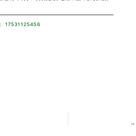
17531125456
→