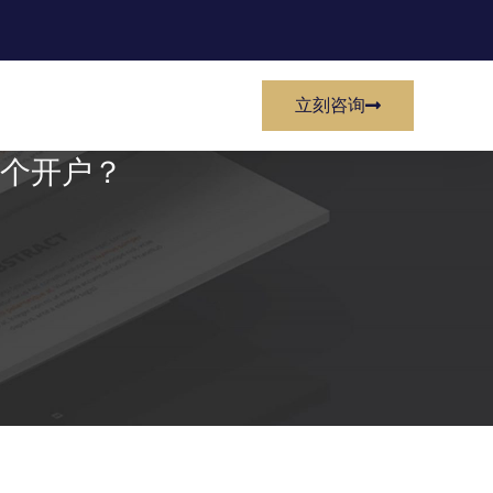
立刻咨询
个开户？