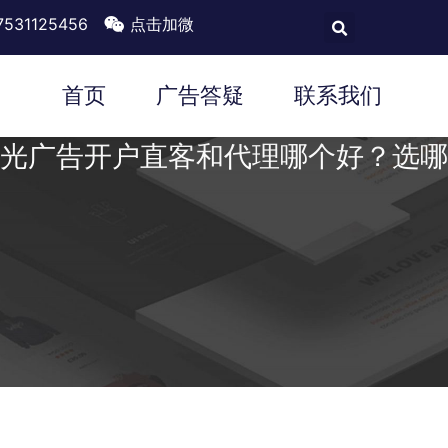
7531125456
点击加微
首页
广告答疑
联系我们
光广告开户直客和代理哪个好？选哪