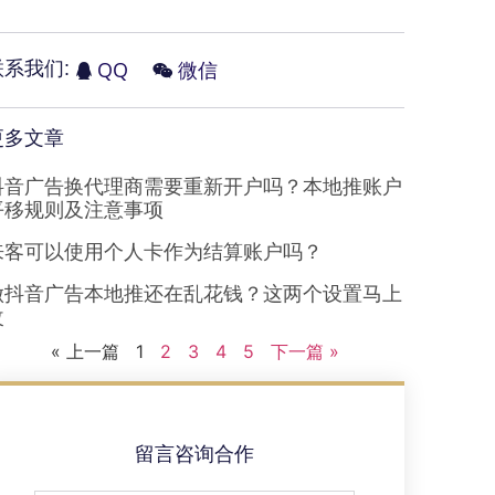
QQ
微信
联系我们:
更多文章
抖音广告换代理商需要重新开户吗？本地推账户
平移规则及注意事项
来客可以使用个人卡作为结算账户吗？
做抖音广告本地推还在乱花钱？这两个设置马上
改
« 上一篇
1
2
3
4
5
下一篇 »
留言咨询合作