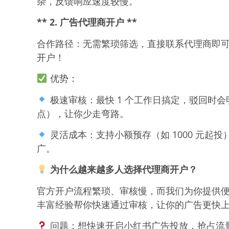
杂，反馈响应速度较慢。
** 2. 广告代理商开户 **
合作路径：无需繁琐筛选，直接联系代理商即可
开户！
优势：
极速审核：最快 1 个工作日搞定，驳回时
点），让你少走弯路。
灵活成本：支持小额预存（如 1000 元起
广。
为什么越来越多人选择代理商开户？
官方开户流程繁琐、审核慢，而我们为你提供
丰富经验帮你快速通过审核，让你的广告更快
问题：想快速开启小红书广告投放，抢占流