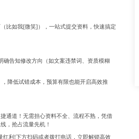
（比如我[微笑]），一站式提交资料，快速搞定
会明确告知修改方向（如文案违禁词、资质模糊
投），降低试错成本，预算有限也能开启高效推
便捷通道！无需担心资料不全、流程不熟，凭借
上线，抢占流量先机！
量红利!下方扫码或者拨打电话，立即解锁高效